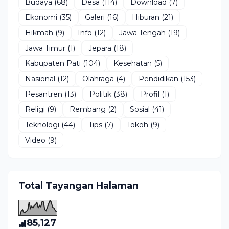
Budaya
(68)
Desa
(114)
Download
(7)
Ekonomi
(35)
Galeri
(16)
Hiburan
(21)
Hikmah
(9)
Info
(12)
Jawa Tengah
(19)
Jawa Timur
(1)
Jepara
(18)
Kabupaten Pati
(104)
Kesehatan
(5)
Nasional
(12)
Olahraga
(4)
Pendidikan
(153)
Pesantren
(13)
Politik
(38)
Profil
(1)
Religi
(9)
Rembang
(2)
Sosial
(41)
Teknologi
(44)
Tips
(7)
Tokoh
(9)
Video
(9)
Total Tayangan Halaman
85,127