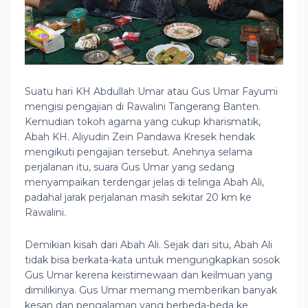
Suatu hari KH Abdullah Umar atau Gus Umar Fayumi
mengisi pengajian di Rawalini Tangerang Banten.
Kemudian tokoh agama yang cukup kharismatik,
Abah KH. Aliyudin Zein Pandawa Kresek hendak
mengikuti pengajian tersebut. Anehnya selama
perjalanan itu, suara Gus Umar yang sedang
menyampaikan terdengar jelas di telinga Abah Ali,
padahal jarak perjalanan masih sekitar 20 km ke
Rawalini.
Demikian kisah dari Abah Ali. Sejak dari situ, Abah Ali
tidak bisa berkata-kata untuk mengungkapkan sosok
Gus Umar kerena keistimewaan dan keilmuan yang
dimilikinya. Gus Umar memang memberikan banyak
kesan dan pengalaman yang berbeda-beda ke