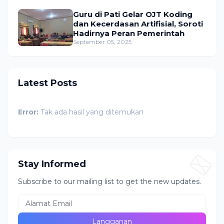
Guru di Pati Gelar OJT Koding
dan Kecerdasan Artifisial, Soroti
Hadirnya Peran Pemerintah
September 05, 2025
Latest Posts
Error:
Tak ada hasil yang ditemukan
Stay Informed
Subscribe to our mailing list to get the new updates.