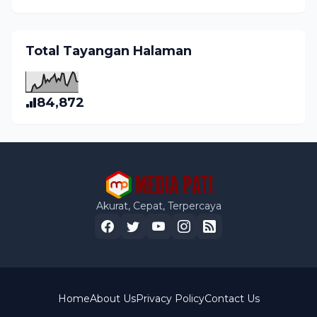
Total Tayangan Halaman
84,872
Akurat, Cepat, Terpercaya
Home
About Us
Privacy Policy
Contact Us