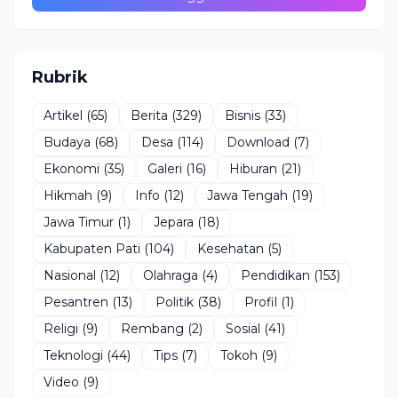
Rubrik
Artikel
(65)
Berita
(329)
Bisnis
(33)
Budaya
(68)
Desa
(114)
Download
(7)
Ekonomi
(35)
Galeri
(16)
Hiburan
(21)
Hikmah
(9)
Info
(12)
Jawa Tengah
(19)
Jawa Timur
(1)
Jepara
(18)
Kabupaten Pati
(104)
Kesehatan
(5)
Nasional
(12)
Olahraga
(4)
Pendidikan
(153)
Pesantren
(13)
Politik
(38)
Profil
(1)
Religi
(9)
Rembang
(2)
Sosial
(41)
Teknologi
(44)
Tips
(7)
Tokoh
(9)
Video
(9)