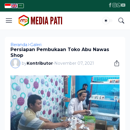
Beranda
Galeri
Persiapan Pembukaan Toko Abu Nawas
Shop
by
Kontributor
-
November 07, 2021