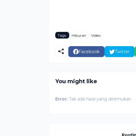
Tags:
Hiburan
Video
Facebook
Twitter
You might like
Error:
Tak ada hasil yang ditemukan
Posti