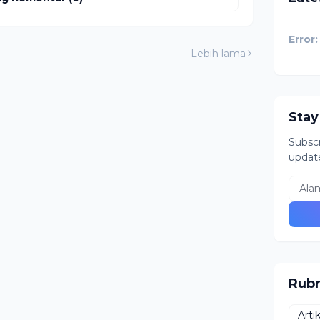
Error:
Lebih lama
Stay
Subscr
updat
Rubr
Arti