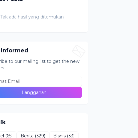
Tak ada hasil yang ditemukan
 Informed
ibe to our mailing list to get the new
es.
ik
kel
(65)
Berita
(329)
Bisnis
(33)