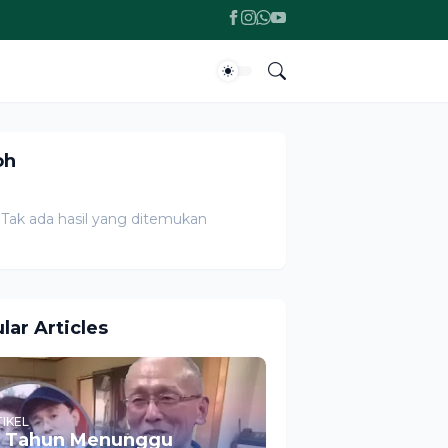
oh
Tak ada hasil yang ditemukan
lar Articles
IKEL
 Tahun Menunggu