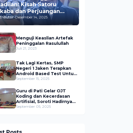
adilan: Kisah Satoru
kaba dan Perjuangan
engungkap Pembunuhan
tributor
-
Desember 14, 2025
trinya
Menguji Keaslian Artefak
Peninggalan Rasulullah
Juli 21, 2023
Tak Lagi Kertas, SMP
Negeri 1 Jaken Terapkan
Android Based Test Untuk
Ujian
September 15, 2025
Guru di Pati Gelar OJT
Koding dan Kecerdasan
Artifisial, Soroti Hadirnya
Peran Pemerintah
September 05, 2025
st Posts