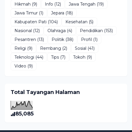
Hikmah
(9)
Info
(12)
Jawa Tengah
(19)
Jawa Timur
(1)
Jepara
(18)
Kabupaten Pati
(104)
Kesehatan
(5)
Nasional
(12)
Olahraga
(4)
Pendidikan
(153)
Pesantren
(13)
Politik
(38)
Profil
(1)
Religi
(9)
Rembang
(2)
Sosial
(41)
Teknologi
(44)
Tips
(7)
Tokoh
(9)
Video
(9)
Total Tayangan Halaman
85,085