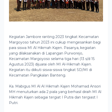
Kegiatan Jambore ranting 2023 tingkat Kecamatan
Margoyoso tahun 2023 ini cukup mengesankan bagi
para siswa MI Al Hikmah Kajen. Pasanya, kegiatan
yang dilaksanakan di Lapangan Purworejo,
Kecamatan Margoyoso selama tiga hari (13 s/d 15
Agustus 2023) dijuarai oleh MI Al-Hikmah Kajen.
Kegiatan itu diikuti siswa-siswa tingkat SD/MI di
Kecamatan Pangkalan Banteng.
Ka. Mabigus MI Al Al Hikmah Kajen Mohamad Ansori
MH menuturkan ada 2 piala yang berhasil diraih MI Al
Hikmah Kajen sebagai tergiat I Putra dan tergiast I
Putri.