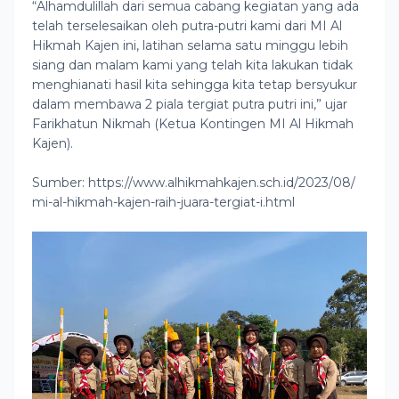
“Alhamdulillah dari semua cabang kegiatan yang ada
telah terselesaikan oleh putra-putri kami dari MI Al
Hikmah Kajen ini, latihan selama satu minggu lebih
siang dan malam kami yang telah kita lakukan tidak
menghianati hasil kita sehingga kita tetap bersyukur
dalam membawa 2 piala tergiat putra putri ini,” ujar
Farikhatun Nikmah (Ketua Kontingen MI Al Hikmah
Kajen).
Sumber: https://www.alhikmahkajen.sch.id/2023/08/
mi-al-hikmah-kajen-raih-juara-tergiat-i.html