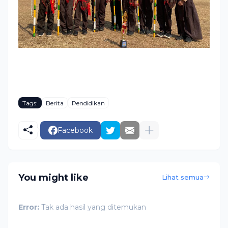
Tags:
Berita
Pendidikan
Facebook
You might like
Lihat semua
Error:
Tak ada hasil yang ditemukan