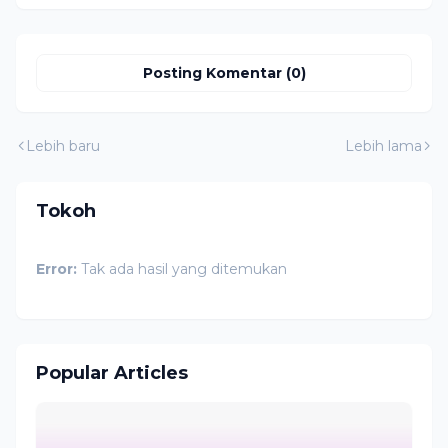
Posting Komentar (0)
Lebih baru
Lebih lama
Tokoh
Error:
Tak ada hasil yang ditemukan
Popular Articles