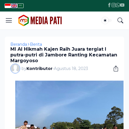
Beranda
Berita
MI Al Hikmah Kajen Raih Juara tergiat I
putra-putri di Jambore Ranting Kecamatan
Margoyoso
by
Kontributor
-
Agustus 18, 2023