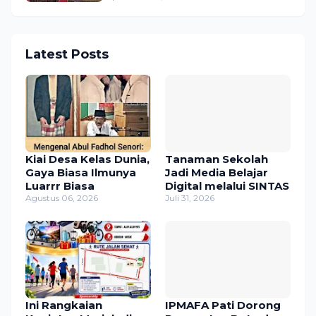
Latest Posts
Kiai Desa Kelas Dunia,
Tanaman Sekolah
Gaya Biasa Ilmunya
Jadi Media Belajar
Luarrr Biasa
Digital melalui SINTAS
Agustus 06, 2026
Juli 31, 2026
Ini Rangkaian
IPMAFA Pati Dorong