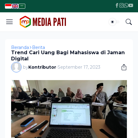
Beranda
Berita
Trend Cari Uang Bagi Mahasiswa di Jaman
Digital
by
Kontributor
-
September 17, 2023