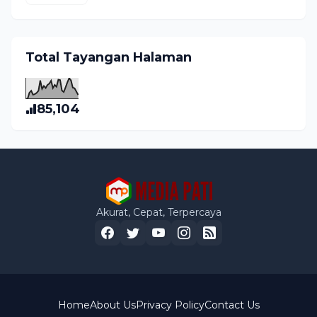
Total Tayangan Halaman
85,104
Akurat, Cepat, Terpercaya
Home
About Us
Privacy Policy
Contact Us