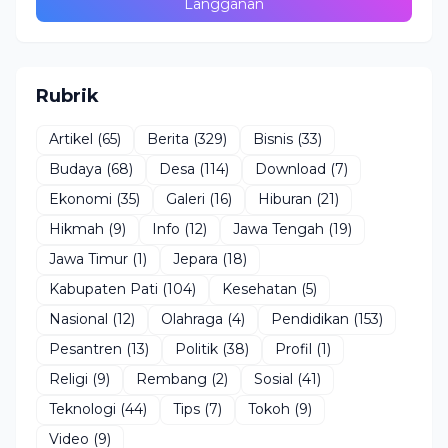
Rubrik
Artikel
(65)
Berita
(329)
Bisnis
(33)
Budaya
(68)
Desa
(114)
Download
(7)
Ekonomi
(35)
Galeri
(16)
Hiburan
(21)
Hikmah
(9)
Info
(12)
Jawa Tengah
(19)
Jawa Timur
(1)
Jepara
(18)
Kabupaten Pati
(104)
Kesehatan
(5)
Nasional
(12)
Olahraga
(4)
Pendidikan
(153)
Pesantren
(13)
Politik
(38)
Profil
(1)
Religi
(9)
Rembang
(2)
Sosial
(41)
Teknologi
(44)
Tips
(7)
Tokoh
(9)
Video
(9)