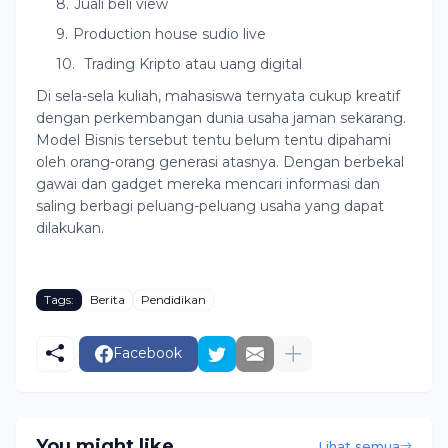
Juali beli view
Production house sudio live
Trading Kripto atau uang digital
Di sela-sela kuliah, mahasiswa ternyata cukup kreatif
dengan perkembangan dunia usaha jaman sekarang.
Model Bisnis tersebut tentu belum tentu dipahami
oleh orang-orang generasi atasnya. Dengan berbekal
gawai dan gadget mereka mencari informasi dan
saling berbagi peluang-peluang usaha yang dapat
dilakukan.
Tags:
Berita
Pendidikan
Facebook
You might like
Lihat semua