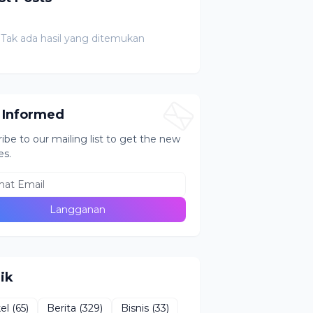
Tak ada hasil yang ditemukan
 Informed
ibe to our mailing list to get the new
es.
ik
kel
(65)
Berita
(329)
Bisnis
(33)