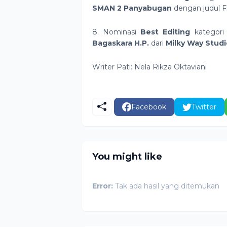
SMAN 2 Panyabugan
dengan judul Fi
8. Nominasi
Best Editing
kategori
Bagaskara H.P.
dari
Milky Way Studi
Writer Pati: Nela Rikza Oktaviani
Facebook
Twitter
You might like
Error:
Tak ada hasil yang ditemukan