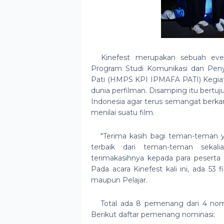
Kinefest merupakan sebuah even
Program Studi Komunikasi dan Penyia
Pati (HMPS KPI IPMAFA PATI) Kegiata
dunia perfilman. Disamping itu bertuj
Indonesia agar terus semangat berk
menilai suatu film.
"Terima kasih bagi teman-teman y
terbaik dari teman-teman sekali
terimakasihnya kepada para peserta y
Pada acara Kinefest kali ini, ada 53
maupun Pelajar.
Total ada 8 pemenang dari 4 nomin
Berikut daftar pemenang nominasi;