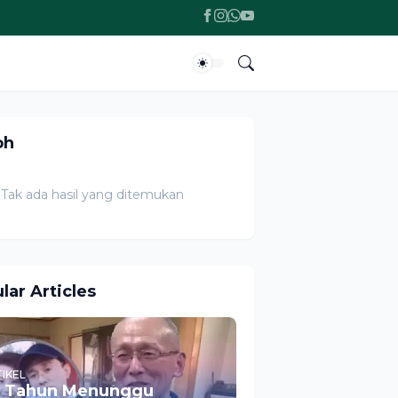
oh
Tak ada hasil yang ditemukan
lar Articles
IKEL
 Tahun Menunggu