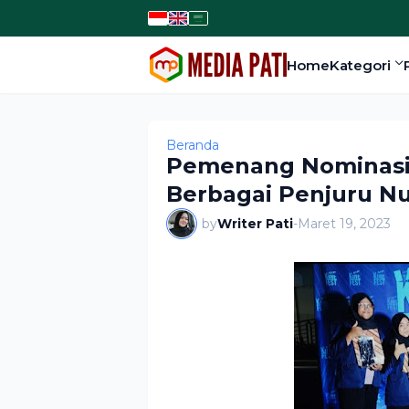
Home
Kategori
Beranda
Pemenang Nominasi K
Berbagai Penjuru N
by
Writer Pati
-
Maret 19, 2023