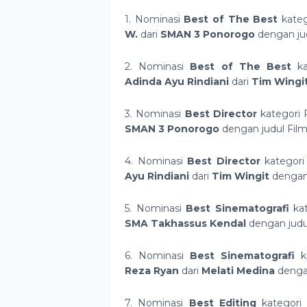
1. Nominasi
Best of The Best
kateg
W.
dari
SMAN 3 Ponorogo
dengan ju
2. Nominasi
Best of The Best
ka
Adinda
Ayu Rindiani
dari
Tim Wingi
3. Nominasi
Best Director
kategori 
SMAN 3 Ponorogo
dengan judul Film
4. Nominasi
Best Director
kategori
Ayu Rindiani
dari
Tim Wingit
dengan 
5. Nominasi
Best Sinematografi
kat
SMA Takhassus Kendal
dengan judu
6. Nominasi
Best Sinematografi
ka
Reza Ryan
dari
Melati Medina
dengan
7. Nominasi
Best Editing
kategori