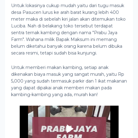
Untuk lokasinya cukup mudah yaitu dari tugu masuk
desa Pasucen lurus ke arah barat kurang lebih 400
meter maka di sebelah kiri jalan akan ditemukan toko
Luciba. Nah di belakang toko tersebut terdapat
sentra ternak kambing dengan nama "Prabu Jaya
Farm". Wahana milik Bapak Maksum ini memang
belum diketahui banyak orang karena belum dibuka
secara resmi, tetapi sudah bisa kunjungi.
Untuk memberi makan kambing, setiap anak
dikenakan biaya masuk yang sangat murah, yaitu Rp
5,000 yang sudah termasuk parkir dan 1 ikat makanan
yang dapat dipakai anak memberi makan pada
kambing-kambing yang ada, murah kan!