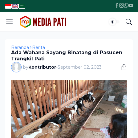
Beranda
Berita
Ada Wahana Sayang Binatang di Pasucen
Trangkil Pati
by
Kontributor
-
September 02, 2023