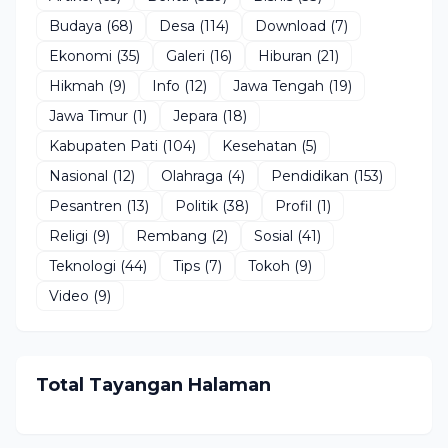
Budaya
(68)
Desa
(114)
Download
(7)
Ekonomi
(35)
Galeri
(16)
Hiburan
(21)
Hikmah
(9)
Info
(12)
Jawa Tengah
(19)
Jawa Timur
(1)
Jepara
(18)
Kabupaten Pati
(104)
Kesehatan
(5)
Nasional
(12)
Olahraga
(4)
Pendidikan
(153)
Pesantren
(13)
Politik
(38)
Profil
(1)
Religi
(9)
Rembang
(2)
Sosial
(41)
Teknologi
(44)
Tips
(7)
Tokoh
(9)
Video
(9)
Total Tayangan Halaman