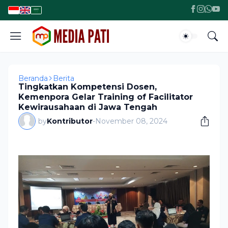
Beranda
Berita
Tingkatkan Kompetensi Dosen,
Kemenpora Gelar Training of Facilitator
Kewirausahaan di Jawa Tengah
by
Kontributor
-
November 08, 2024