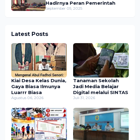
Hadirnya Peran Pemerintah
September 05, 2025
Latest Posts
Kiai Desa Kelas Dunia,
Tanaman Sekolah
Gaya Biasa Ilmunya
Jadi Media Belajar
Luarrr Biasa
Digital melalui SINTAS
Agustus 06, 2026
Juli 31, 2026