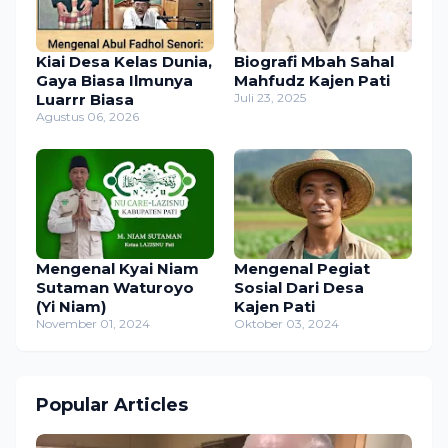
Kiai Desa Kelas Dunia,
Biografi Mbah Sahal
Gaya Biasa Ilmunya
Mahfudz Kajen Pati
Luarrr Biasa
Juli 23, 2025
Agustus 06, 2026
Mengenal Kyai Niam
Mengenal Pegiat
Sutaman Waturoyo
Sosial Dari Desa
(Yi Niam)
Kajen Pati
November 01, 2024
Oktober 03, 2024
Popular Articles