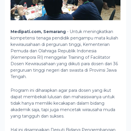
Medipati.com, Semarang
- Untuk meningkatkan
kompetensi tenaga pendidik pengampu mata kuliah
kewirausahaan di perguruan tinggi, Kementerian
Pemuda dan Olahraga Republik Indonesia
(Kemenpora RI) menggelar Training of Facilitator
Dosen Kewirausahaan yang diikuti para dosen dari 36
perguruan tinggi negeri dan swasta di Provinsi Jawa
Tengah.
Program ini diharapkan agar para dosen yang ikut
dapat membekali lulusan dan mahasiswanya untuk
tidak hanya memiliki kecakapan dalam bidang
akademik saja, tapi juga mencetak wirausaha muda
yang tangguh dan sukses.
Hal ini disampaikan Deputi Bidang Pengembangan