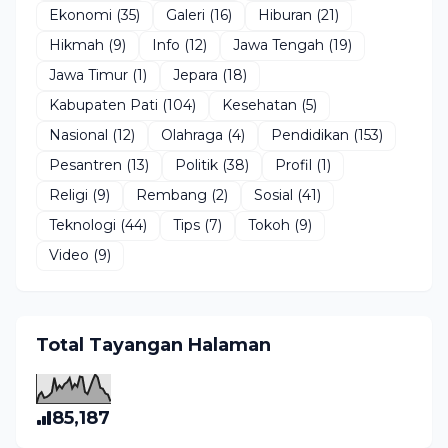
Ekonomi
(35)
Galeri
(16)
Hiburan
(21)
Hikmah
(9)
Info
(12)
Jawa Tengah
(19)
Jawa Timur
(1)
Jepara
(18)
Kabupaten Pati
(104)
Kesehatan
(5)
Nasional
(12)
Olahraga
(4)
Pendidikan
(153)
Pesantren
(13)
Politik
(38)
Profil
(1)
Religi
(9)
Rembang
(2)
Sosial
(41)
Teknologi
(44)
Tips
(7)
Tokoh
(9)
Video
(9)
Total Tayangan Halaman
85,187